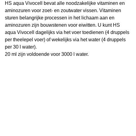
HS aqua Vivocell bevat alle noodzakelijke vitaminen en
aminozuren voor zoet- en zoutwater vissen. Vitaminen
sturen belangrijke processen in het lichaam aan en
aminozuren zijn bouwstenen voor eiwitten. U kunt HS
aqua Vivocell dagelijks via het voer toedienen (4 druppels
per theelepel voer) of wekelijks via het water (4 druppels
per 30 l water).
20 ml zijn voldoende voor 3000 l water.
Vijverflora
Jan van Swolgenstraat 14
5866AV Swolgen
Nederland
0478 - 69 21 49