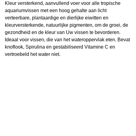
Kleur versterkend, aanvullend voer voor alle tropische
aquariumvissen met een hoog gehalte aan licht
verteerbare, plantaardige en dierlijke eiwitten en
kleurversterkende, natuurlijke pigmenten, om de groei, de
gezondheid en de kleur van Uw vissen te bevorderen.
Ideaal voor vissen, die van het wateroppervlak eten. Bevat
knoflook, Spirulina en gestabiliseerd Vitamine C en
vertroebeld het water niet.
Vijverflora
Jan van Swolgenstraat 14
5866AV Swolgen
Nederland
0478 - 69 21 49