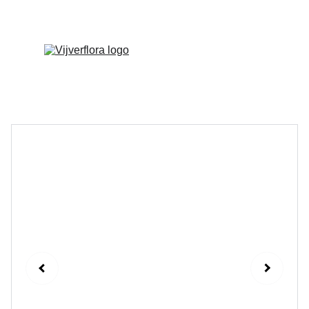
Welkom op onze vernieuwde website!