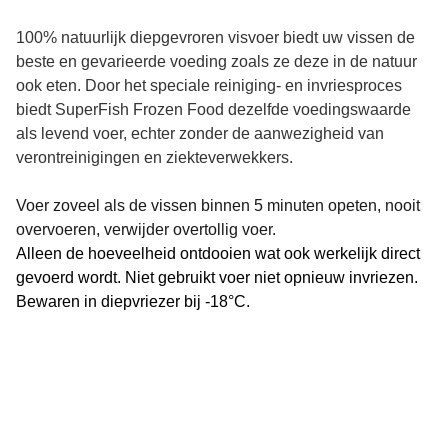
100% natuurlijk diepgevroren visvoer biedt uw vissen de
beste en gevarieerde voeding zoals ze deze in de natuur
ook eten. Door het speciale reiniging- en invriesproces
biedt SuperFish Frozen Food dezelfde voedingswaarde
als levend voer, echter zonder de aanwezigheid van
verontreinigingen en ziekteverwekkers.
Voer zoveel als de vissen binnen 5 minuten opeten, nooit
overvoeren, verwijder overtollig voer.
Alleen de hoeveelheid ontdooien wat ook werkelijk direct
gevoerd wordt. Niet gebruikt voer niet opnieuw invriezen.
Bewaren in diepvriezer bij -18°C.