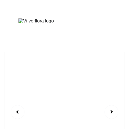
Welkom op onze vernieuwde website!