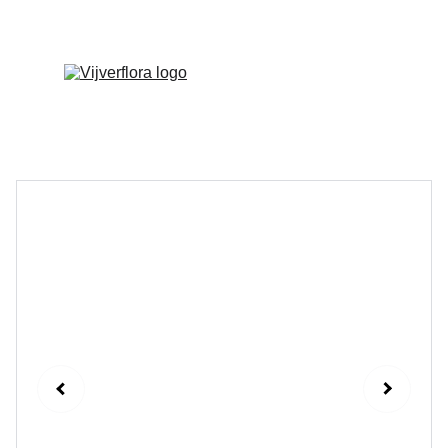
Welkom op onze vernieuwde website!