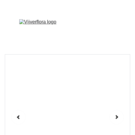
Welkom op onze vernieuwde website!