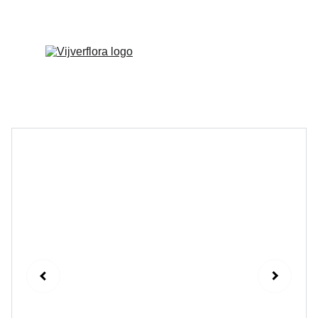
Welkom op onze vernieuwde website!