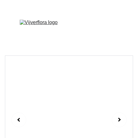
Welkom op onze vernieuwde website!