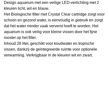
Design aquarium met een veilige LED-verlichting met 2
kleuren licht, wit en blauw.
Het Biologische filter met Crystal Clear cartridge zorgt voor
schoon en gezond water, is eenvoudig in gebruik en zorgt
dat het water minder vaak ververst hoeft te worden. Het
aquarium is ook veilig voor kleine vissen door het fijne
rooster op het filter.
Inhoud 28 liter, geschikt voor koudwater en tropische
vissen, dankzij de geïntegreerde ruimte voor optionele
verwarming. Verkrijgbaar in de kleuren wit en zwart.
Vijverflora
Jan van Swolgenstraat 14