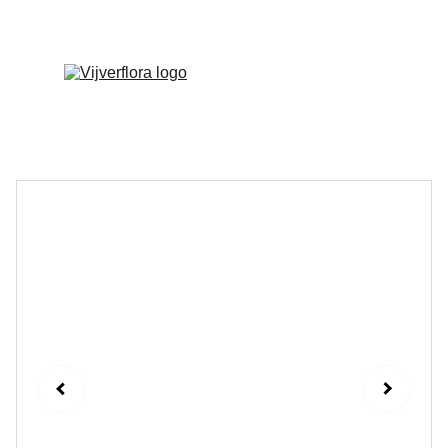
Welkom op onze vernieuwde website!