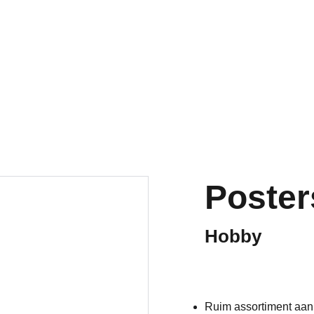
Welkom op onze vernieuwde website!
Poster
Hobby
Ruim assortiment aan 