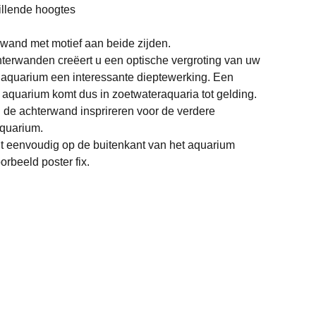
hillende hoogtes
wand met motief aan beide zijden.
terwanden creëert u een optische vergroting van uw
t aquarium een interessante dieptewerking. Een
 aquarium komt dus in zoetwateraquaria tot gelding.
 de achterwand insprireren voor de verdere
quarium.
dt eenvoudig op de buitenkant van het aquarium
rbeeld poster fix.