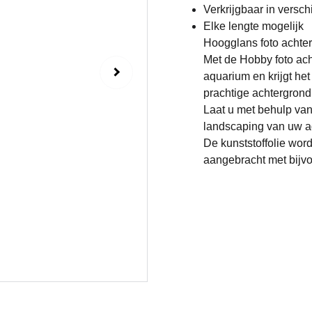
Verkrijgbaar in versc
Elke lengte mogelijk
Hoogglans foto achter
Met de Hobby foto ach
aquarium en krijgt he
prachtige achtergrond
Laat u met behulp van
landscaping van uw a
De kunststoffolie wor
aangebracht met bijvoo