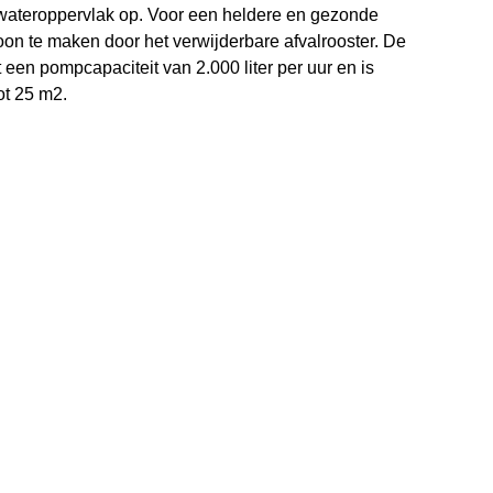
 water­oppervlak op. Voor een heldere en gezonde
oon te maken door het verwijderbare afvalrooster. De
een pompcapaciteit van 2.000 liter per uur en is
ot 25 m2.