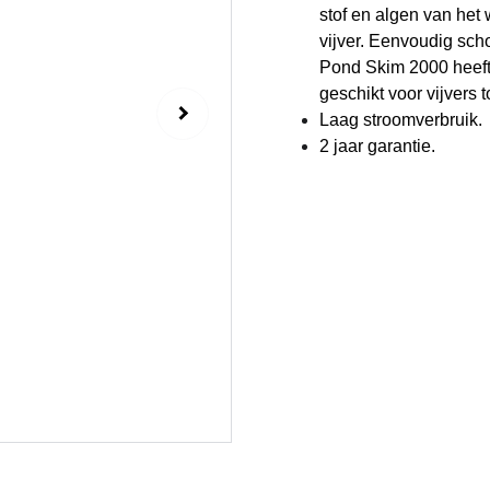
stof en algen van het
vijver. Eenvoudig sch
Pond Skim 2000 heeft 
geschikt voor vijvers t
Laag stroomverbruik.
2 jaar garantie.