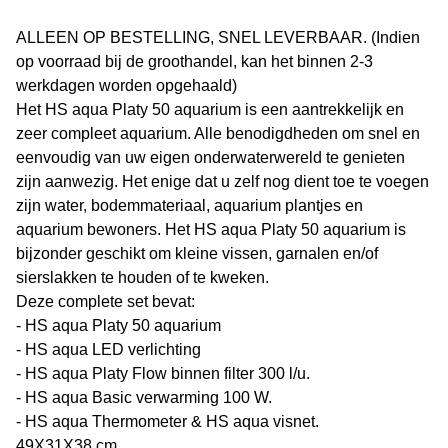
ALLEEN OP BESTELLING, SNEL LEVERBAAR. (Indien
op voorraad bij de groothandel, kan het binnen 2-3
werkdagen worden opgehaald)
Het HS aqua Platy 50 aquarium is een aantrekkelijk en
zeer compleet aquarium. Alle benodigdheden om snel en
eenvoudig van uw eigen onderwaterwereld te genieten
zijn aanwezig. Het enige dat u zelf nog dient toe te voegen
zijn water, bodemmateriaal, aquarium plantjes en
aquarium bewoners. Het HS aqua Platy 50 aquarium is
bijzonder geschikt om kleine vissen, garnalen en/of
sierslakken te houden of te kweken.
Deze complete set bevat:
- HS aqua Platy 50 aquarium
- HS aqua LED verlichting
- HS aqua Platy Flow binnen filter 300 l/u.
- HS aqua Basic verwarming 100 W.
- HS aqua Thermometer & HS aqua visnet.
49X31X38 cm