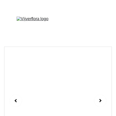
Welkom op onze vernieuwde website!