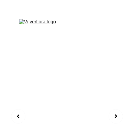
Welkom op onze vernieuwde website!