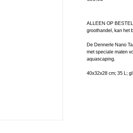
ALLEEN OP BESTELLI
groothandel, kan het
De Dennerle Nano Tan
met speciale maten vo
aquascaping.
40x32x28 cm; 35 L; g