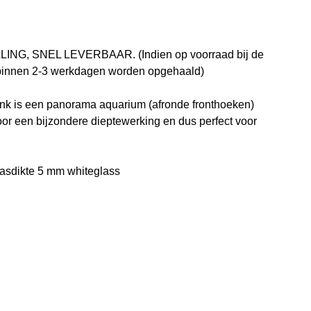
NG, SNEL LEVERBAAR. (Indien op voorraad bij de
 binnen 2-3 werkdagen worden opgehaald)
k is een panorama aquarium (afronde fronthoeken)
or een bijzondere dieptewerking en dus perfect voor
lasdikte 5 mm whiteglass