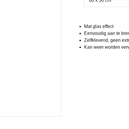
Mat glas effect
Eenvoudig aan te br
Zelfklevend, geen extr
Kan weer worden verwi