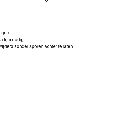
engen
a lijm nodig
jderd zonder sporen achter te laten