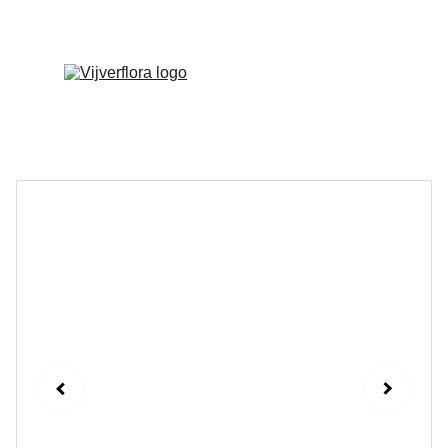
Welkom op onze vernieuwde website!