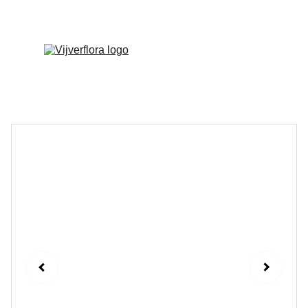
Welkom op onze vernieuwde website!