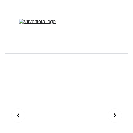
Welkom op onze vernieuwde website!