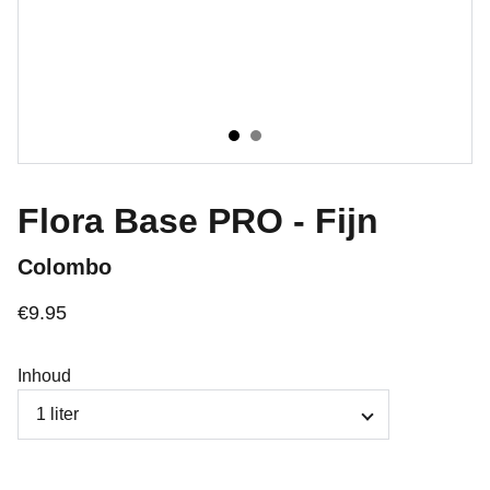
Flora Base PRO - Fijn
Colombo
€9.95
Inhoud