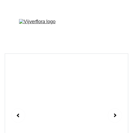
Welkom op onze vernieuwde website!