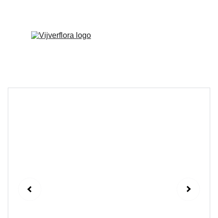
Welkom op onze vernieuwde website!