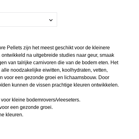
re Pellets zijn het meest geschikt voor de kleinere
s ontwikkeld na uitgebreide studies naar geur, smaak
en van talrijke carnivoren die van de bodem eten. Het
t alle noodzakelijke eiwitten, koolhydraten, vetten,
en voor een gezonde groei en lichaamsbouw. Door
ïden kunnen de vissen prachtige kleuren ontwikkelen.
l voor kleine bodemrovers/vleeseters.
r voor een gezonde groei.
che kleuren.