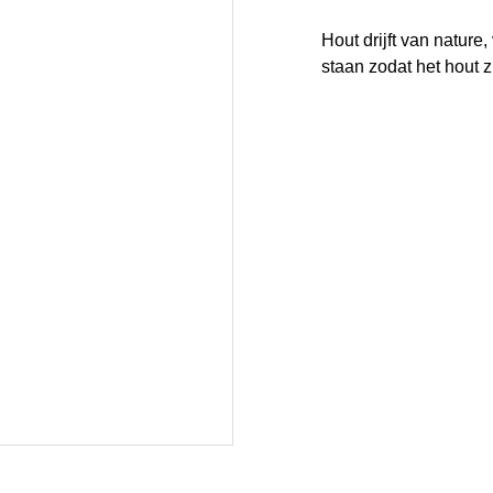
Hout drijft van natur
staan zodat het hout z