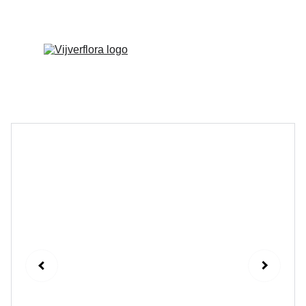
Welkom op onze vernieuwde website!