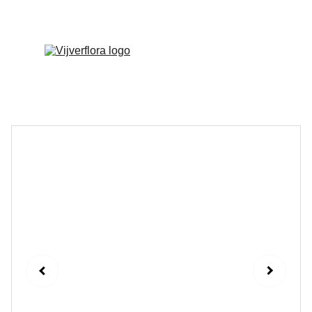
Welkom op onze vernieuwde website!